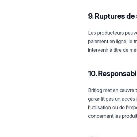
9. Ruptures de
Les producteurs peuven
paiement en ligne, le 
intervenir à titre de m
10. Responsabil
Britlog met en œuvre t
garantit pas un accès 
l'utilisation ou de l'im
concernant les produit