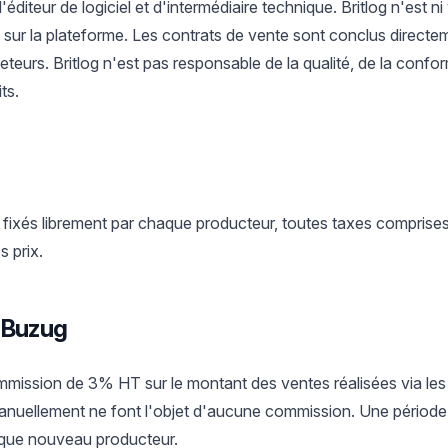
 d'éditeur de logiciel et d'intermédiaire technique. Britlog n'est 
sur la plateforme. Les contrats de vente sont conclus directem
eteurs. Britlog n'est pas responsable de la qualité, de la confor
ts.
 fixés librement par chaque producteur, toutes taxes comprises
s prix.
 Buzug
mission de 3% HT sur le montant des ventes réalisées via les
uellement ne font l'objet d'aucune commission. Une période d
aque nouveau producteur.