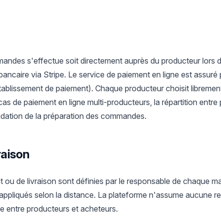
ndes s'effectue soit directement auprès du producteur lors du 
e bancaire via Stripe. Le service de paiement en ligne est assur
ablissement de paiement). Chaque producteur choisit librement
cas de paiement en ligne multi-producteurs, la répartition entre
idation de la préparation des commandes.
vraison
it ou de livraison sont définies par le responsable de chaque m
 appliqués selon la distance. La plateforme n'assume aucune re
que entre producteurs et acheteurs.