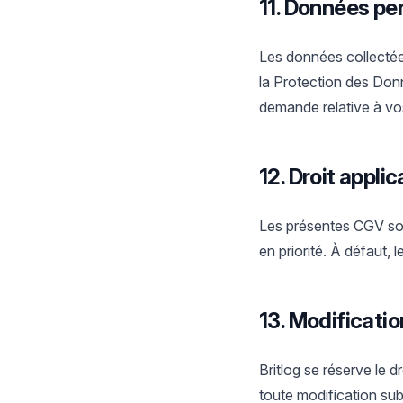
11. Données pe
Les données collectée
la Protection des Don
demande relative à vo
12. Droit applic
Les présentes CGV sont
en priorité. À défaut,
13. Modificati
Britlog se réserve le 
toute modification subs