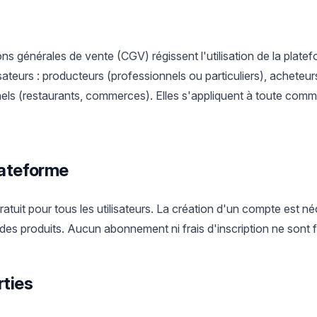
ns générales de vente (CGV) régissent l'utilisation de la plat
sateurs : producteurs (professionnels ou particuliers), acheteurs
els (restaurants, commerces). Elles s'appliquent à toute comm
plateforme
atuit pour tous les utilisateurs. La création d'un compte est n
es produits. Aucun abonnement ni frais d'inscription ne sont f
rties