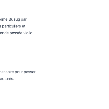
eforme Buzug par
 particuliers et
ande passée via la
écessaire pour passer
acturés.