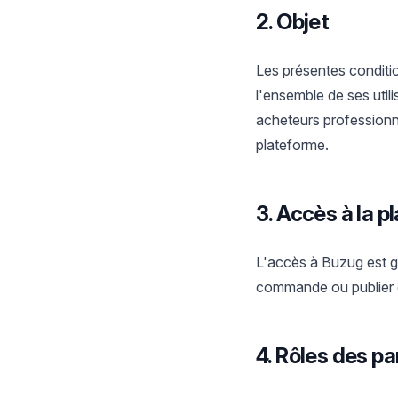
2. Objet
Les présentes conditio
l'ensemble de ses utili
acheteurs professionn
plateforme.
3. Accès à la 
L'accès à Buzug est gr
commande ou publier d
4. Rôles des pa