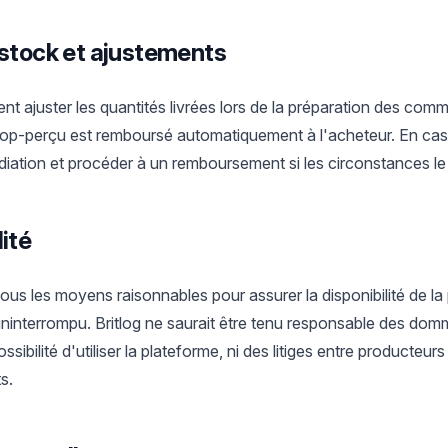
 stock et ajustements
t ajuster les quantités livrées lors de la préparation des co
trop-perçu est remboursé automatiquement à l'acheteur. En cas de
édiation et procéder à un remboursement si les circonstances le j
ité
ous les moyens raisonnables pour assurer la disponibilité de l
ininterrompu. Britlog ne saurait être tenu responsable des dom
possibilité d'utiliser la plateforme, ni des litiges entre producteur
s.