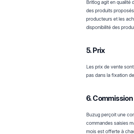
Britlog agit en qualité
des produits proposés 
producteurs et les ach
disponibilité des produi
5. Prix
Les prix de vente sont
pas dans la fixation de
6. Commission
Buzug perçoit une com
commandes saisies man
mois est offerte à ch