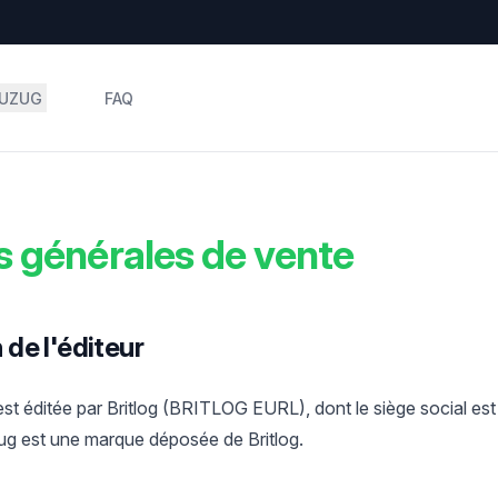
BUZUG
FAQ
s générales de vente
n de l'éditeur
t éditée par Britlog (BRITLOG EURL), dont le siège social est 
g est une marque déposée de Britlog.