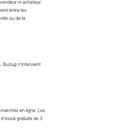
ni vendeur ni acheteur
ent entre les
mité ou de la
. Buzug n'intervient
 marchés en ligne. Les
'essai gratuite de 3