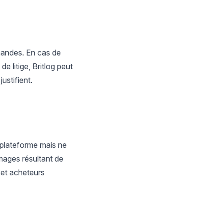
mmandes. En cas de
 litige, Britlog peut
ustifient.
a plateforme mais ne
mages résultant de
s et acheteurs