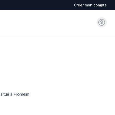
Créer mon compte
Sign in
situé à Plomelin