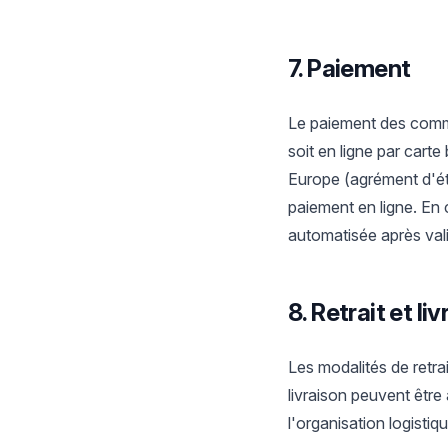
7. Paiement
Le paiement des comma
soit en ligne par cart
Europe (agrément d'ét
paiement en ligne. En 
automatisée après val
8. Retrait et li
Les modalités de retra
livraison peuvent être
l'organisation logisti