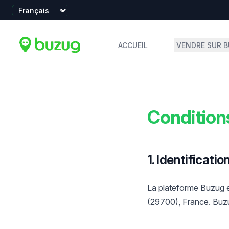
Language
ACCUEIL
VENDRE SUR 
Condition
1. Identificatio
La plateforme Buzug es
(29700), France. Buzu