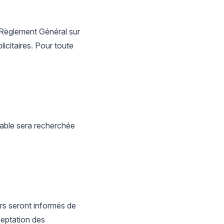
 Règlement Général sur
citaires. Pour toute
iable sera recherchée
urs seront informés de
cceptation des