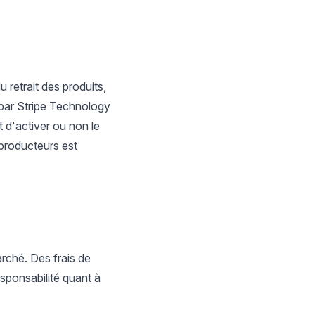
retrait des produits,
é par Stripe Technology
 d'activer ou non le
 producteurs est
arché. Des frais de
sponsabilité quant à