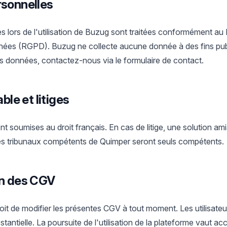
rsonnelles
s lors de l'utilisation de Buzug sont traitées conformément au
nées (RGPD). Buzug ne collecte aucune donnée à des fins publi
s données, contactez-nous via le formulaire de contact.
able et litiges
 soumises au droit français. En cas de litige, une solution am
 les tribunaux compétents de Quimper seront seuls compétents.
on des CGV
droit de modifier les présentes CGV à tout moment. Les utilisate
tantielle. La poursuite de l'utilisation de la plateforme vaut a