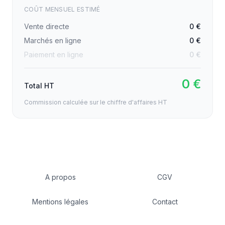
COÛT MENSUEL ESTIMÉ
Vente directe
0 €
Marchés en ligne
0 €
Paiement en ligne
0 €
0 €
Total HT
Commission calculée sur le chiffre d'affaires HT
A propos
CGV
Mentions légales
Contact