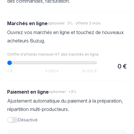
des commandes, facturation.
Marchés en ligne
optionnel · 3% · offerte 3 mois
Ouvrez vos marchés en ligne et touchez de nouveaux
acheteurs Buzug.
Chiffre d'affaires mensuel HT des marchés en ligne
0 €
0 €
5 000 €
10 000 €
Paiement en ligne
optionnel · +3%
Ajustement automatique du paiement à la préparation,
répartition multi-producteurs.
Désactivé