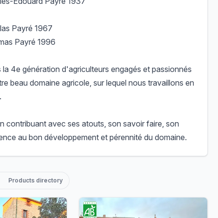
rles-Edouard Payré 1937
las Payré 1967
mas Payré 1996
s la 4e génération d'agriculteurs engagés et passionnés
tre beau domaine agricole, sur lequel nous travaillons en
.
 contribuant avec ses atouts, son savoir faire, son
ence au bon développement et pérennité du domaine.
Products directory