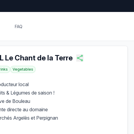
FAQ
 Le Chant de la Terre
rinks
Vegetables
ducteur local
its & Légumes de saison !
ve de Bouleau
te directe au domaine
chés Argelès et Perpignan