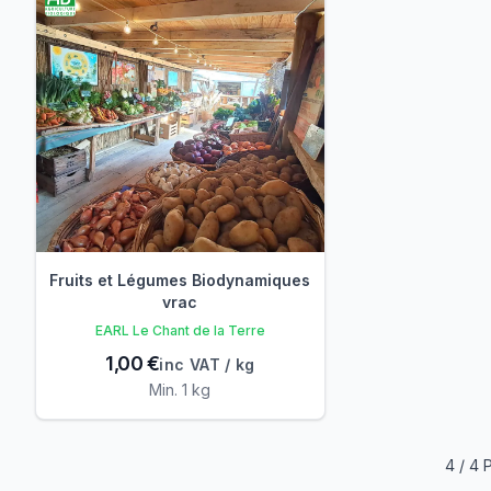
Fruits et Légumes Biodynamiques
vrac
EARL Le Chant de la Terre
1,00 €
inc VAT / kg
Min. 1 kg
4 / 4 