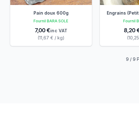
Pain doux 600g
Engrains (Peti
Fournil BARA SOLE
Fournil
7,00 €
8,20 
inc VAT
(11,67 € / kg)
(10,25
9 / 9 