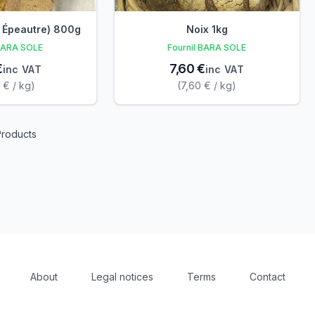
t Épeautre) 800g
Noix 1kg
 BARA SOLE
Fournil BARA SOLE
€
7,60 €
inc VAT
inc VAT
 € / kg)
(7,60 € / kg)
Products
About
Legal notices
Terms
Contact