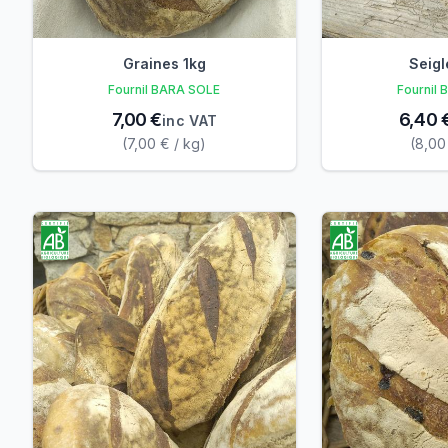
Graines 1kg
Seig
Fournil BARA SOLE
Fournil
7,00 €
6,40 
inc VAT
(7,00 € / kg)
(8,00