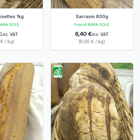
isettes 1kg
Sarrasin 800g
 BARA SOLE
Fournil BARA SOLE
€
6,40 €
inc VAT
inc VAT
 € / kg)
(8,00 € / kg)