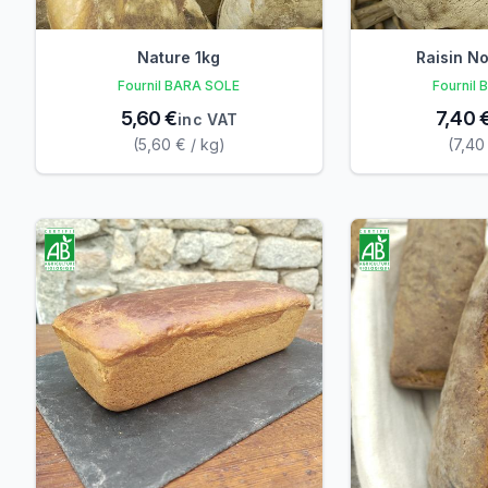
Nature 1kg
Raisin No
Fournil BARA SOLE
Fournil
5,60 €
7,40 
inc VAT
(5,60 € / kg)
(7,40