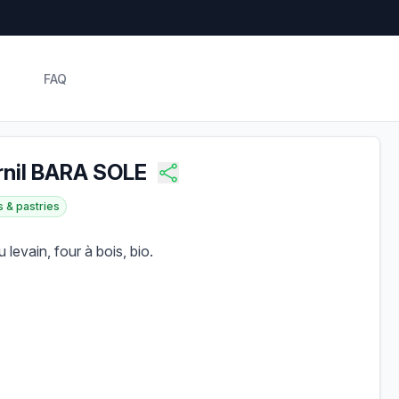
FAQ
rnil BARA SOLE
 & pastries