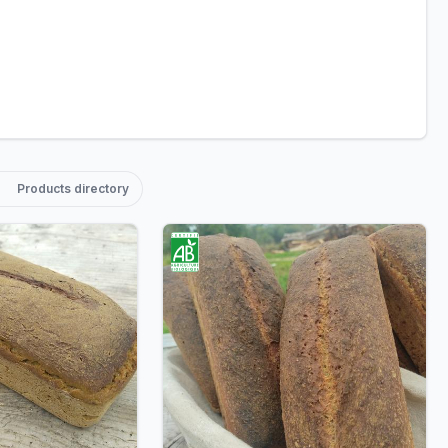
JPG
Products directory