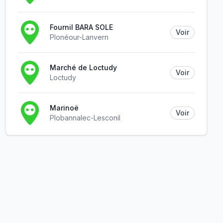
Fournil BARA SOLE
Voir
Plonéour-Lanvern
Marché de Loctudy
Voir
Loctudy
Marinoë
Voir
Plobannalec-Lesconil