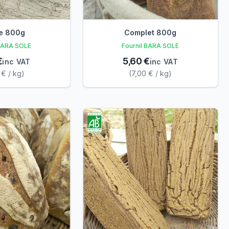
le 800g
Complet 800g
 BARA SOLE
Fournil BARA SOLE
€
5,60 €
inc VAT
inc VAT
 € / kg)
(7,00 € / kg)