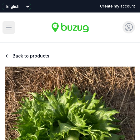
Language
Create my account
Sign 
Open main menu
Back to products