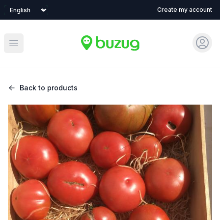
Language
Create my account
Sign 
Open main menu
Back to products