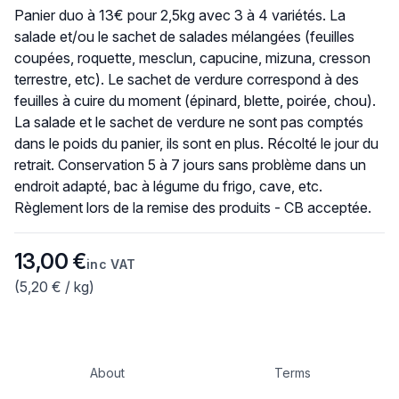
Product description
Panier duo à 13€ pour 2,5kg avec 3 à 4 variétés. La
salade et/ou le sachet de salades mélangées (feuilles
coupées, roquette, mesclun, capucine, mizuna, cresson
terrestre, etc). Le sachet de verdure correspond à des
feuilles à cuire du moment (épinard, blette, poirée, chou).
La salade et le sachet de verdure ne sont pas comptés
dans le poids du panier, ils sont en plus. Récolté le jour du
retrait. Conservation 5 à 7 jours sans problème dans un
endroit adapté, bac à légume du frigo, cave, etc.
Règlement lors de la remise des produits - CB acceptée.
Product information
13,00 €
inc VAT
(5,20 € / kg)
About
Terms