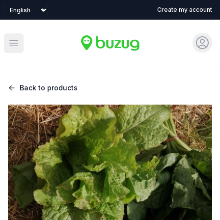
Language
Create my account
Sign 
Open main menu
Back to products